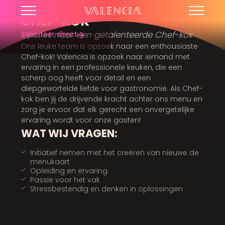
CHEF-KOK
Opzoek naar een getalenteerde Chef-kok
Solliciteer direct
Ons leuke team is opzoek naar een enthousiaste
Chef-kok! Valencia is opzoek naar iemand met
ervaring in een professionele keuken, die een
scherp oog heeft voor detail en een
diepgewortelde liefde voor gastronomie. Als Chef-
kok ben jij de drijvende kracht achter ons menu en
zorg je ervoor dat elk gerecht een onvergetelijke
ervaring wordt voor onze gasten!
WAT WIJ VRAGEN:
Initiatief nemen met het creëren van nieuwe de
menukaart
Opleiding en ervaring
Passie voor het vak
Stressbestendig en denken in oplossingen