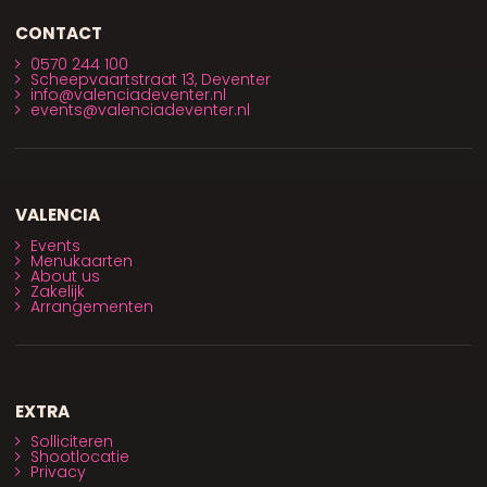
CONTACT
0570 244 100
Scheepvaartstraat 13, Deventer
info@valenciadeventer.nl
events@valenciadeventer.nl
VALENCIA
Events
Menukaarten
About us
Zakelijk
Arrangementen
EXTRA
Solliciteren
Shootlocatie
Privacy