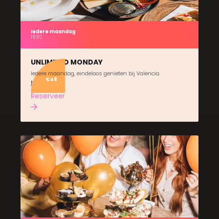
Iedere maandag
16:30
UNLIMITED MONDAY
Iedere maandag, eindeloos genieten bij Valencia.
€48
Meer info
Reserveer