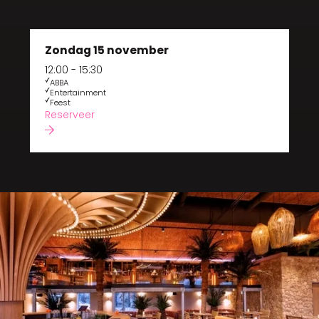
Zondag 15 november
12:00 - 15:30
ABBA
Entertainment
Feest
Reserveer