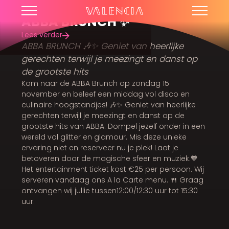
ABBA BRUNCH ✨
Lees verder
ABBA BRUNCH 🎶✨ Geniet van heerlijke
gerechten terwijl je meezingt en danst op
de grootste hits
Kom naar de ABBA Brunch op zondag 15
november en beleef een middag vol disco en
culinaire hoogstandjes! 🎶✨ Geniet van heerlijke
gerechten terwijl je meezingt en danst op de
grootste hits van ABBA. Dompel jezelf onder in een
wereld vol glitter en glamour. Mis deze unieke
ervaring niet en reserveer nu je plek! Laat je
betoveren door de magische sfeer en muziek.🧡
Het entertainment ticket kost €25 per persoon. Wij
serveren vandaag ons A la Carte menu. 🍴 Graag
ontvangen wij jullie tussen12:00/12:30 uur tot 15:30
uur.