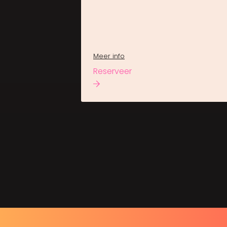
Meer info
Reserveer