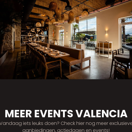
MEER EVENTS VALENCIA
Vandaag iets leuks doen? Check hier nog meer exclusiev
aanbiedingen, actiedagen en events!