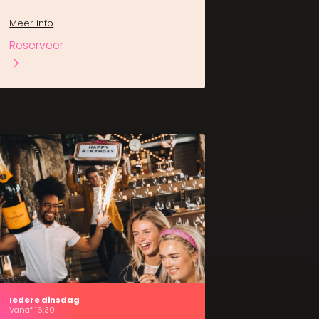
Meer info
Reserveer
Iedere dinsdag
Vanaf 16:30