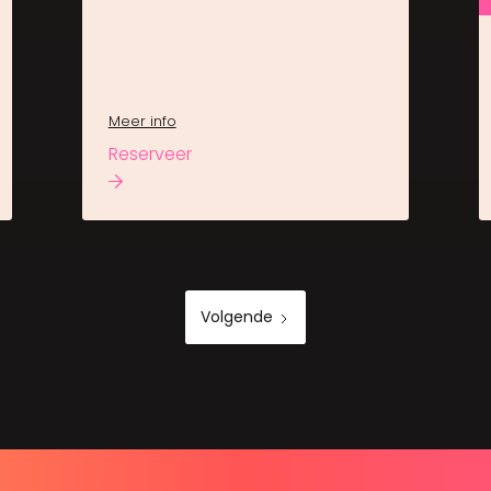
Meer info
Reserveer
Volgende