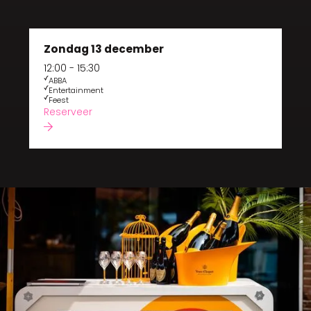
Zondag 13 december
12:00 - 15:30
ABBA
Entertainment
Feest
Reserveer