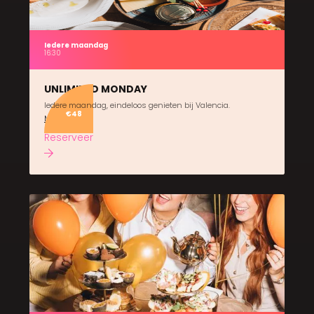
Iedere maandag
16:30
UNLIMITED MONDAY
Iedere maandag, eindeloos genieten bij Valencia.
€48
Meer info
Reserveer