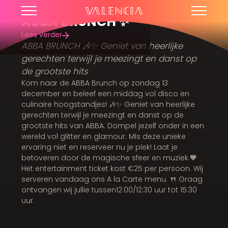
ABBA BRUNCH ✨
Lees verder
ABBA BRUNCH 🎶✨ Geniet van heerlijke
gerechten terwijl je meezingt en danst op
de grootste hits
Kom naar de ABBA Brunch op zondag 13
december en beleef een middag vol disco en
culinaire hoogstandjes! 🎶✨ Geniet van heerlijke
gerechten terwijl je meezingt en danst op de
grootste hits van ABBA. Dompel jezelf onder in een
wereld vol glitter en glamour. Mis deze unieke
ervaring niet en reserveer nu je plek! Laat je
betoveren door de magische sfeer en muziek.🧡
Het entertainment ticket kost €25 per persoon. Wij
serveren vandaag ons A la Carte menu. 🍴 Graag
ontvangen wij jullie tussen12:00/12:30 uur tot 15:30
uur.