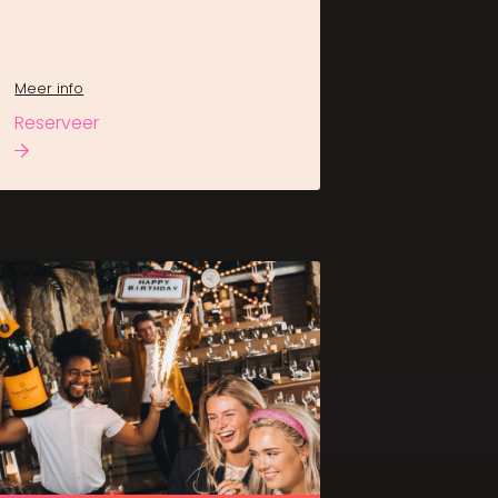
Meer info
Reserveer