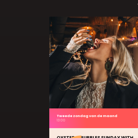
Tweede zondag van de maand
13:00
OYSTER & BUBBLES SUNDAY WITH