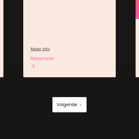
Meer info
Reserveer
Volgende