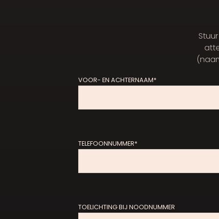
Stuur
atte
(naam)
VOOR- EN ACHTERNAAM*
TELEFOONNUMMER*
TOELICHTING BIJ NOODNUMMER