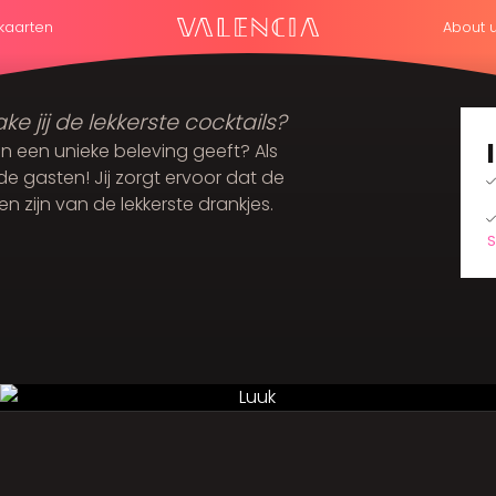
kaarten
About 
ke jij de lekkerste cocktails?
ten een unieke beleving geeft? Als
de gasten! Jij zorgt ervoor dat de
 zijn van de lekkerste drankjes.
S